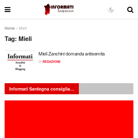
Home
»
Mieli
Tag:
Mieli
Mieli Zanchini domanda antisemita
DI
REDAZIONE
Informati Sardegna consiglia…