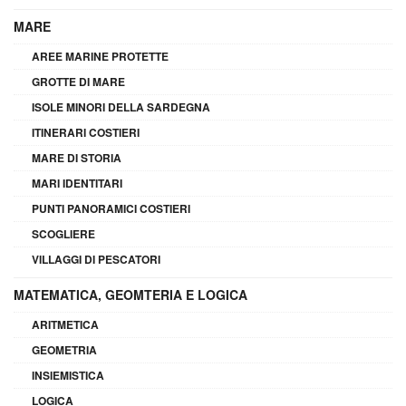
MARE
AREE MARINE PROTETTE
GROTTE DI MARE
ISOLE MINORI DELLA SARDEGNA
ITINERARI COSTIERI
MARE DI STORIA
MARI IDENTITARI
PUNTI PANORAMICI COSTIERI
SCOGLIERE
VILLAGGI DI PESCATORI
MATEMATICA, GEOMTERIA E LOGICA
ARITMETICA
GEOMETRIA
INSIEMISTICA
LOGICA