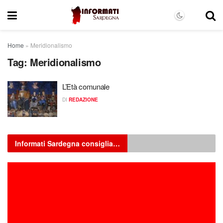
Home
»
Meridionalismo
Tag:
Meridionalismo
L’Età comunale
DI
REDAZIONE
Informati Sardegna consiglia…