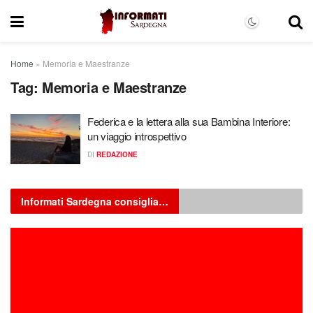
Home
»
Memoria e Maestranze
Tag:
Memoria e Maestranze
Federica e la lettera alla sua Bambina Interiore:
un viaggio introspettivo
DI
REDAZIONE
Informati Sardegna consiglia…