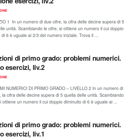
one esercizi, liv.2
IONE
O 1 In un numero di due cifre, la cifra delle decine supera di 5
lle unità. Scambiando le cifre, si ottiene un numero il cui doppio
 di 6 è uguale ai 2/3 del numero iniziale. Trova il ...
ioni di primo grado: problemi numerici.
 esercizi, liv.2
IONE
I NUMERICI DI PRIMO GRADO – LIVELLO 2 In un numero di
, la cifra delle decine supera di 5 quella delle unità. Scambiando
 si ottiene un numero il cui doppio diminuito di 6 è uguale ai ...
ioni di primo grado: problemi numerici.
 esercizi, liv.1