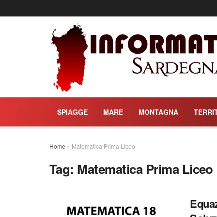
SPIAGGE
MARE
MONTAGNA
TERRI
Home
»
Matematica Prima Liceo
Tag:
Matematica Prima Liceo
Equaz