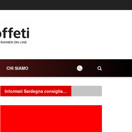
CHI SIAMO
Informati Sardegna consiglia…