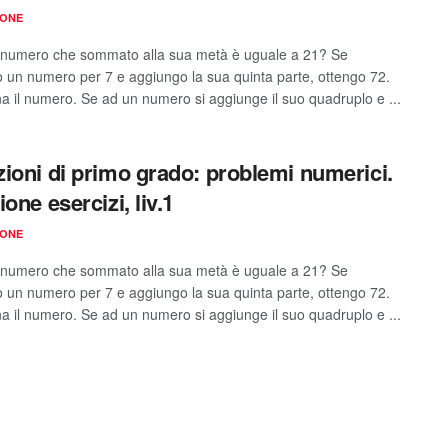
IONE
l numero che sommato alla sua metà è uguale a 21? Se
co un numero per 7 e aggiungo la sua quinta parte, ottengo 72.
a il numero. Se ad un numero si aggiunge il suo quadruplo e ...
ioni di primo grado: problemi numerici.
one esercizi, liv.1
IONE
l numero che sommato alla sua metà è uguale a 21? Se
co un numero per 7 e aggiungo la sua quinta parte, ottengo 72.
a il numero. Se ad un numero si aggiunge il suo quadruplo e ...