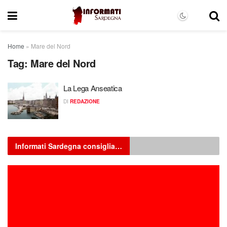
Home
»
Mare del Nord
Tag:
Mare del Nord
La Lega Anseatica
DI
REDAZIONE
Informati Sardegna consiglia…