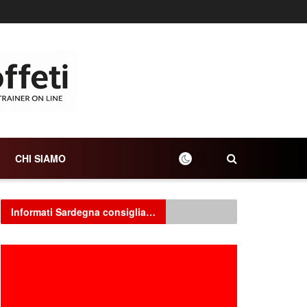
CHI SIAMO
Informati Sardegna consiglia…