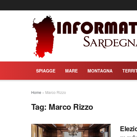
SPIAGGE
MARE
MONTAGNA
TERRI
Home
»
Marco Rizzo
Tag:
Marco Rizzo
Elezi