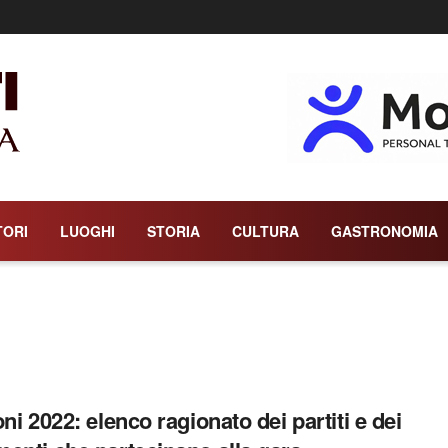
TORI
LUOGHI
STORIA
CULTURA
GASTRONOMIA
oni 2022: elenco ragionato dei partiti e dei