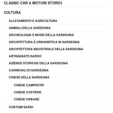
CLASSIC CAR & MOTORI STORICI
CULTURA
ALLEVAMENTO E AGRICOLTURA
ANIMALI DELLA SARDEGNA
ARCHEOLOGIA E MUSEI DELLA SARDEGNA
ARCHITETTURA E URBANISTICA IN SARDEGNA
ARCHITETTURA INDUSTRIALE DELLA SARDEGNA
ARTIGIANATO SARDO
AZIENDE STORICHE DELLA SARDEGNA
CARNEVALI DI SARDEGNA
CHIESE DELLA SARDEGNA
CHIESE CAMPESTRI
CHIESE COSTIERE
CHIESE URBANE
COSTUMI SARDI