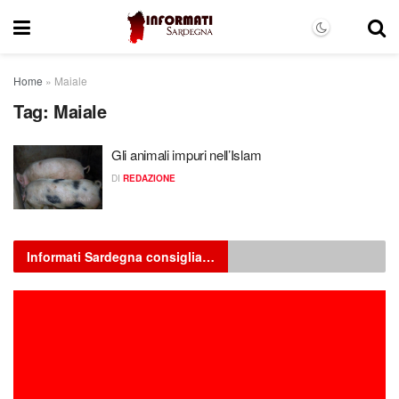
Home
»
Maiale
Tag:
Maiale
Gli animali impuri nell’Islam
DI
REDAZIONE
Informati Sardegna consiglia…