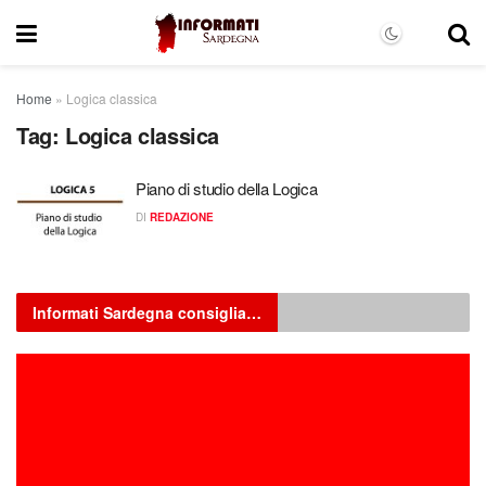
Home
»
Logica classica
Tag:
Logica classica
Piano di studio della Logica
DI
REDAZIONE
Informati Sardegna consiglia…