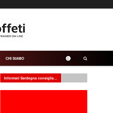
CHI SIAMO
Informati Sardegna consiglia…