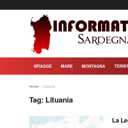
SPIAGGE
MARE
MONTAGNA
TERRI
Home
»
Lituania
Tag:
Lituania
La Le