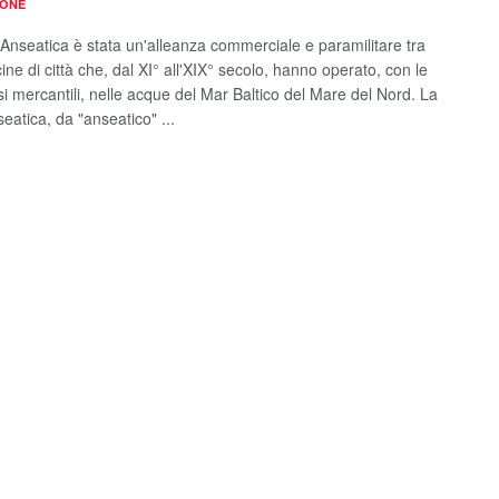
IONE
Anseatica è stata un'alleanza commerciale e paramilitare tra
ine di città che, dal XI° all'XIX° secolo, hanno operato, con le
si mercantili, nelle acque del Mar Baltico del Mare del Nord. La
eatica, da "anseatico" ...