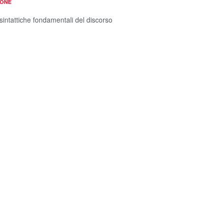
IONE
sintattiche fondamentali del discorso