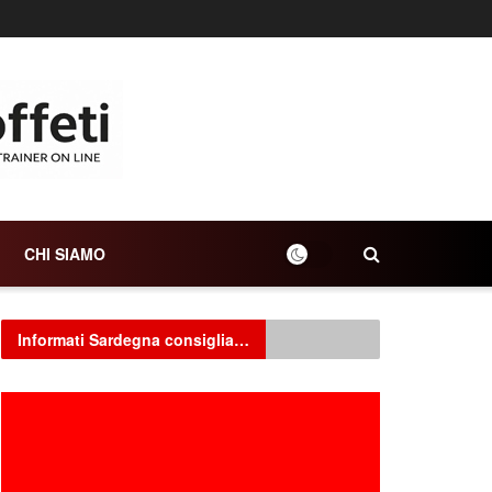
CHI SIAMO
Informati Sardegna consiglia…