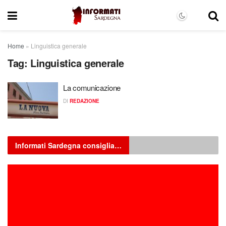
Home
»
Linguistica generale
Tag:
Linguistica generale
La comunicazione
DI
REDAZIONE
Informati Sardegna consiglia…