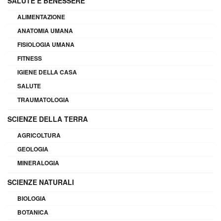
SALUTE E BENESSERE
ALIMENTAZIONE
ANATOMIA UMANA
FISIOLOGIA UMANA
FITNESS
IGIENE DELLA CASA
SALUTE
TRAUMATOLOGIA
SCIENZE DELLA TERRA
AGRICOLTURA
GEOLOGIA
MINERALOGIA
SCIENZE NATURALI
BIOLOGIA
BOTANICA