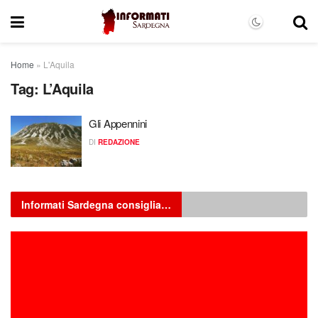
Home
»
L'Aquila
Tag:
L’Aquila
Gli Appennini
DI
REDAZIONE
Informati Sardegna consiglia…