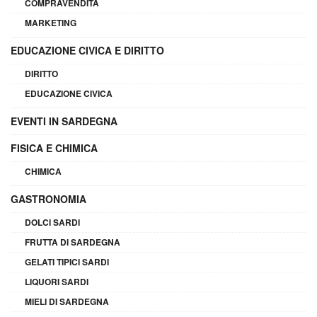
COMPRAVENDITA
MARKETING
EDUCAZIONE CIVICA E DIRITTO
DIRITTO
EDUCAZIONE CIVICA
EVENTI IN SARDEGNA
FISICA E CHIMICA
CHIMICA
GASTRONOMIA
DOLCI SARDI
FRUTTA DI SARDEGNA
GELATI TIPICI SARDI
LIQUORI SARDI
MIELI DI SARDEGNA