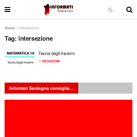
Home
»
intersezione
Tag:
intersezione
Teoria degli Insiemi
DI
REDAZIONE
Informati Sardegna consiglia…