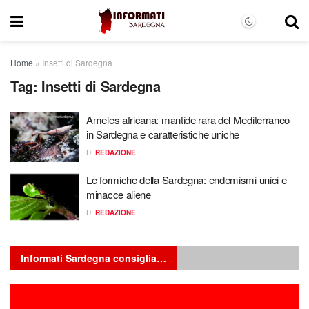
Home
»
Insetti di Sardegna
Tag:
Insetti di Sardegna
Ameles africana: mantide rara del Mediterraneo
in Sardegna e caratteristiche uniche
DI
REDAZIONE
Le formiche della Sardegna: endemismi unici e
minacce aliene
DI
REDAZIONE
Informati Sardegna consiglia…