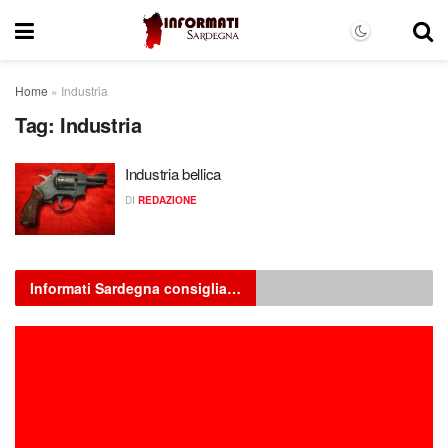
Home
»
Industria
Tag:
Industria
Industria bellica
DI
REDAZIONE
Informati Sardegna consiglia…