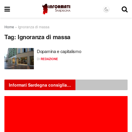
Home
»
Ignoranza di massa
Tag:
Ignoranza di massa
Dopamina e capitalismo
DI
REDAZIONE
Informati Sardegna consiglia…