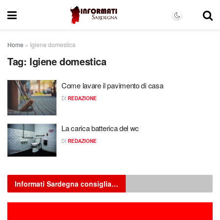
Home
»
Igiene domestica
Tag:
Igiene domestica
Come lavare il pavimento di casa
DI
REDAZIONE
La carica batterica del wc
DI
REDAZIONE
Informati Sardegna consiglia…