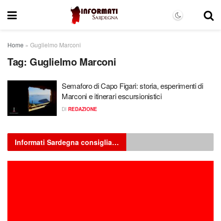
Home
»
Guglielmo Marconi
Tag:
Guglielmo Marconi
Semaforo di Capo Figari: storia, esperimenti di
Marconi e itinerari escursionistici
DI
REDAZIONE
Informati Sardegna consiglia…