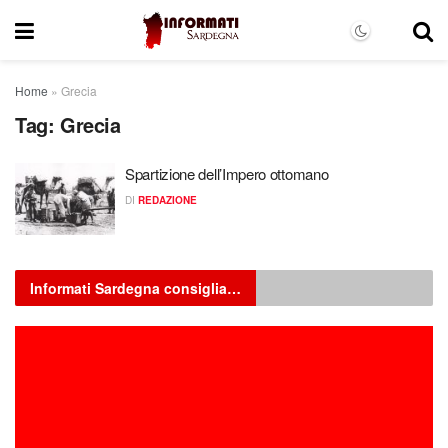
Home
»
Grecia
Tag:
Grecia
Spartizione dell’Impero ottomano
DI
REDAZIONE
Informati Sardegna consiglia…