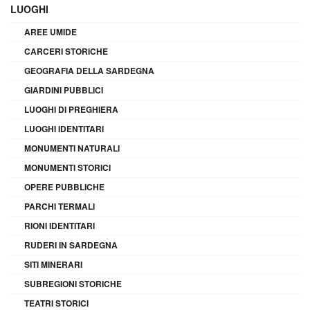
LUOGHI
AREE UMIDE
CARCERI STORICHE
GEOGRAFIA DELLA SARDEGNA
GIARDINI PUBBLICI
LUOGHI DI PREGHIERA
LUOGHI IDENTITARI
MONUMENTI NATURALI
MONUMENTI STORICI
OPERE PUBBLICHE
PARCHI TERMALI
RIONI IDENTITARI
RUDERI IN SARDEGNA
SITI MINERARI
SUBREGIONI STORICHE
TEATRI STORICI