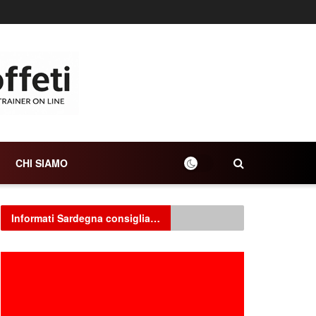
CHI SIAMO
Informati Sardegna consiglia…