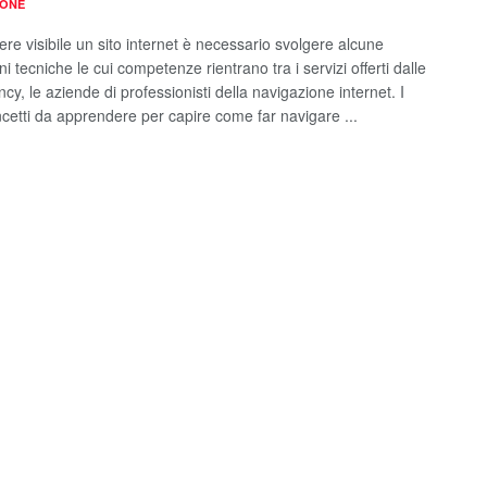
IONE
re visibile un sito internet è necessario svolgere alcune
i tecniche le cui competenze rientrano tra i servizi offerti dalle
y, le aziende di professionisti della navigazione internet. I
ncetti da apprendere per capire come far navigare ...