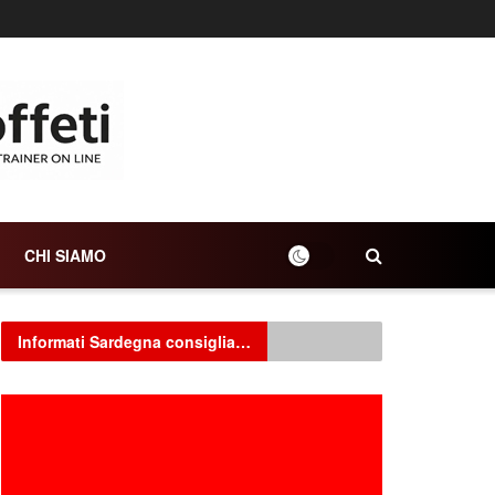
CHI SIAMO
Informati Sardegna consiglia…