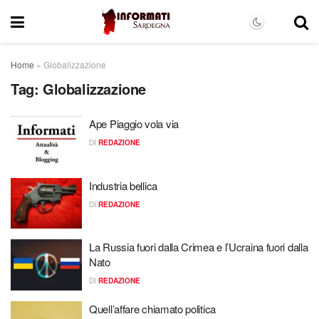
Home
»
Globalizzazione
Tag:
Globalizzazione
Ape Piaggio vola via
DI
REDAZIONE
Industria bellica
DI
REDAZIONE
La Russia fuori dalla Crimea e l’Ucraina fuori dalla
Nato
DI
REDAZIONE
Quell’affare chiamato politica