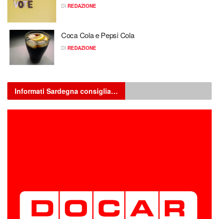
DI
REDAZIONE
Coca Cola e Pepsi Cola
DI
REDAZIONE
Informati Sardegna consiglia…