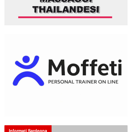
Informati Sardegna