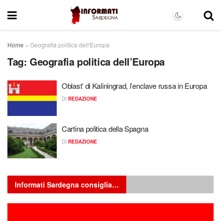
Home
»
Geografia politica dell'Europa
Tag:
Geografia politica dell’Europa
Oblast’ di Kaliningrad, l’enclave russa in Europa
DI
REDAZIONE
Cartina politica della Spagna
DI
REDAZIONE
Informati Sardegna consiglia…