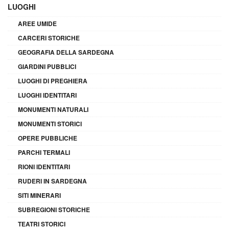
LUOGHI
AREE UMIDE
CARCERI STORICHE
GEOGRAFIA DELLA SARDEGNA
GIARDINI PUBBLICI
LUOGHI DI PREGHIERA
LUOGHI IDENTITARI
MONUMENTI NATURALI
MONUMENTI STORICI
OPERE PUBBLICHE
PARCHI TERMALI
RIONI IDENTITARI
RUDERI IN SARDEGNA
SITI MINERARI
SUBREGIONI STORICHE
TEATRI STORICI