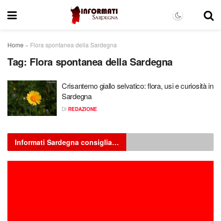
Home
»
Flora spontanea della Sardegna
Tag:
Flora spontanea della Sardegna
Crisantemo giallo selvatico: flora, usi e curiosità in
Sardegna
DI
REDAZIONE
Informati Sardegna consiglia…