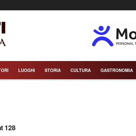
TORI
LUOGHI
STORIA
CULTURA
GASTRONOMIA
at 128