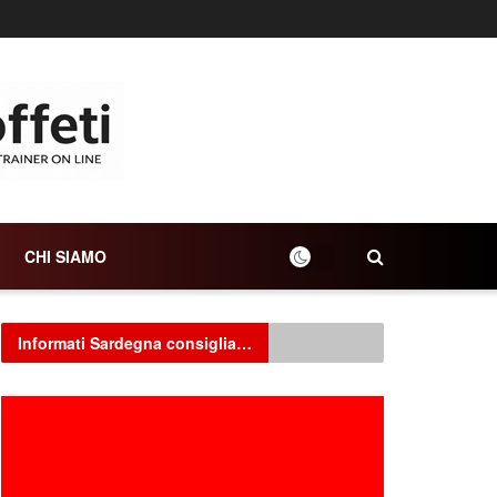
CHI SIAMO
Informati Sardegna consiglia…