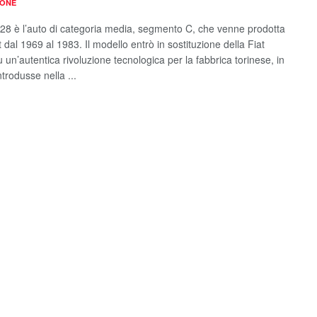
IONE
128 è l’auto di categoria media, segmento C, che venne prodotta
t dal 1969 al 1983. Il modello entrò in sostituzione della Fiat
 un’autentica rivoluzione tecnologica per la fabbrica torinese, in
trodusse nella ...