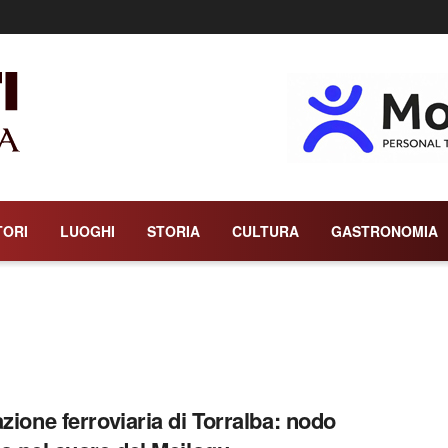
TORI
LUOGHI
STORIA
CULTURA
GASTRONOMIA
azione ferroviaria di Torralba: nodo