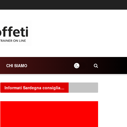
CHI SIAMO
Informati Sardegna consiglia…