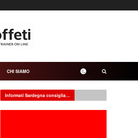
CHI SIAMO
Informati Sardegna consiglia…