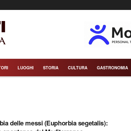
TORI
LUOGHI
STORIA
CULTURA
GASTRONOMIA
bia delle messi (Euphorbia segetalis):