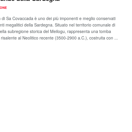
IONE
n di Sa Covaccada è uno dei più imponenti e meglio conservati
i megalitici della Sardegna. Situato nel territorio comunale di
ella subregione storica del Meilogu, rappresenta una tomba
a risalente al Neolitico recente (3500-2900 a.C.), costruita con ...