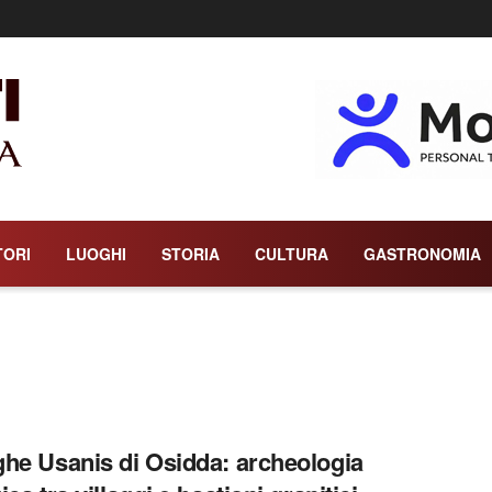
TORI
LUOGHI
STORIA
CULTURA
GASTRONOMIA
he Usanis di Osidda: archeologia