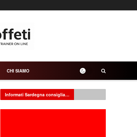
CHI SIAMO
Informati Sardegna consiglia…