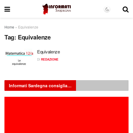
Home
»
Equivalenze
Tag:
Equivalenze
Equivalenze
DI
REDAZIONE
Informati Sardegna consiglia…