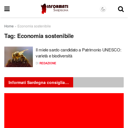
Home
»
Economia sostenibile
Tag:
Economia sostenibile
Il miele sardo candidato a Patrimonio UNESCO:
varietà e biodiversità
DI
REDAZIONE
Informati Sardegna consiglia…