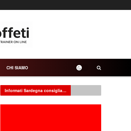
CHI SIAMO
Informati Sardegna consiglia…