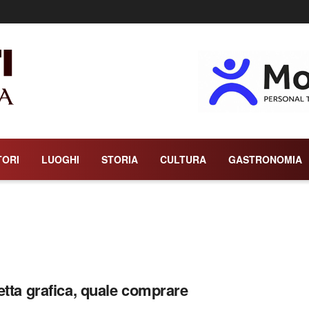
TORI
LUOGHI
STORIA
CULTURA
GASTRONOMIA
etta grafica, quale comprare