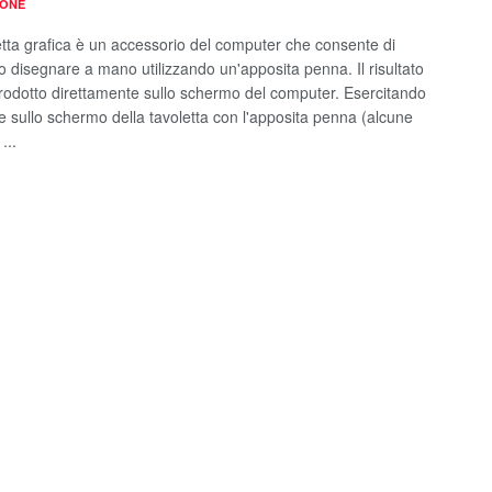
IONE
etta grafica è un accessorio del computer che consente di
 o disegnare a mano utilizzando un'apposita penna. Il risultato
prodotto direttamente sullo schermo del computer. Esercitando
e sullo schermo della tavoletta con l'apposita penna (alcune
...