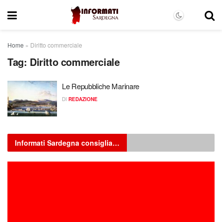
Home
»
Diritto commerciale
Tag:
Diritto commerciale
Le Repubbliche Marinare
DI
REDAZIONE
Informati Sardegna consiglia…