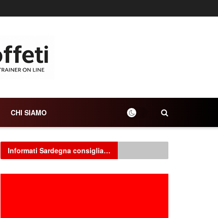
CHI SIAMO
Informati Sardegna consiglia…