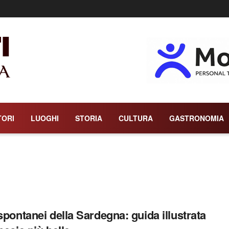
TORI
LUOGHI
STORIA
CULTURA
GASTRONOMIA
 spontanei della Sardegna: guida illustrata