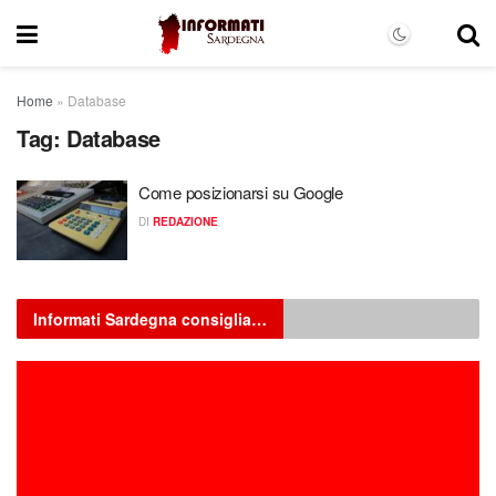
Home
»
Database
Tag:
Database
Come posizionarsi su Google
DI
REDAZIONE
Informati Sardegna consiglia…