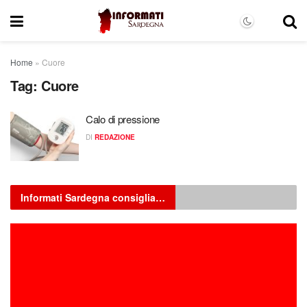
Home
»
Cuore
Tag:
Cuore
Calo di pressione
DI
REDAZIONE
Informati Sardegna consiglia…