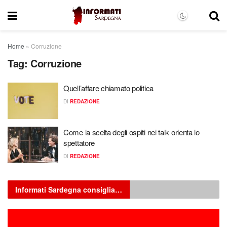
Home
»
Corruzione
Tag:
Corruzione
Quell’affare chiamato politica
DI
REDAZIONE
Come la scelta degli ospiti nei talk orienta lo
spettatore
DI
REDAZIONE
Informati Sardegna consiglia…