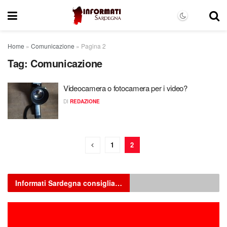
Home
»
Comunicazione
»
Pagina 2
Tag:
Comunicazione
Videocamera o fotocamera per i video?
DI
REDAZIONE
1
2
Informati Sardegna consiglia…