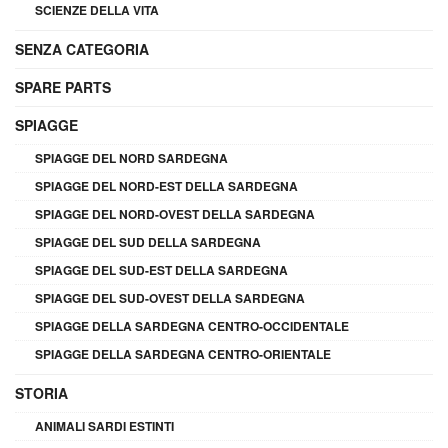
SCIENZE DELLA VITA
SENZA CATEGORIA
SPARE PARTS
SPIAGGE
SPIAGGE DEL NORD SARDEGNA
SPIAGGE DEL NORD-EST DELLA SARDEGNA
SPIAGGE DEL NORD-OVEST DELLA SARDEGNA
SPIAGGE DEL SUD DELLA SARDEGNA
SPIAGGE DEL SUD-EST DELLA SARDEGNA
SPIAGGE DEL SUD-OVEST DELLA SARDEGNA
SPIAGGE DELLA SARDEGNA CENTRO-OCCIDENTALE
SPIAGGE DELLA SARDEGNA CENTRO-ORIENTALE
STORIA
ANIMALI SARDI ESTINTI