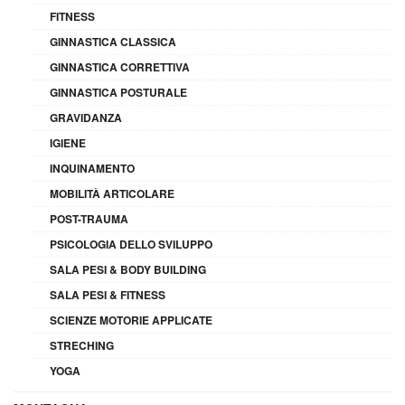
FITNESS
GINNASTICA CLASSICA
GINNASTICA CORRETTIVA
GINNASTICA POSTURALE
GRAVIDANZA
IGIENE
INQUINAMENTO
MOBILITÀ ARTICOLARE
POST-TRAUMA
PSICOLOGIA DELLO SVILUPPO
SALA PESI & BODY BUILDING
SALA PESI & FITNESS
SCIENZE MOTORIE APPLICATE
STRECHING
YOGA