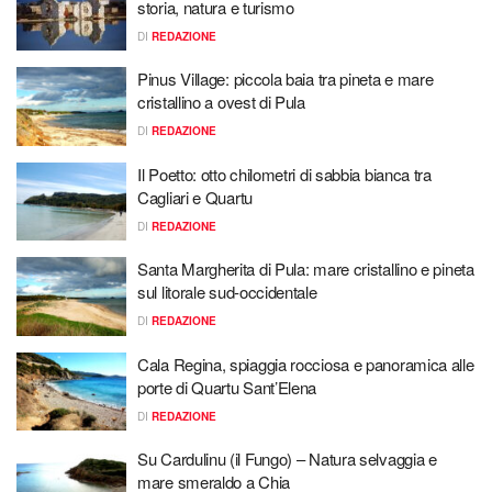
storia, natura e turismo
DI
REDAZIONE
Pinus Village: piccola baia tra pineta e mare
cristallino a ovest di Pula
DI
REDAZIONE
Il Poetto: otto chilometri di sabbia bianca tra
Cagliari e Quartu
DI
REDAZIONE
Santa Margherita di Pula: mare cristallino e pineta
sul litorale sud-occidentale
DI
REDAZIONE
Cala Regina, spiaggia rocciosa e panoramica alle
porte di Quartu Sant’Elena
DI
REDAZIONE
Su Cardulinu (il Fungo) – Natura selvaggia e
mare smeraldo a Chia