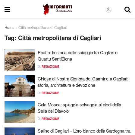
Home
»
Città metropolitana di Cagliari
Tag:
Città metropolitana di Cagliari
Poetto: la storia della spiaggia tra Cagliari e
Quartu Sant’Elena
DI
REDAZIONE
Chiesa di Nostra Signora del Carmine a Cagliari:
storia, architettura e devozione
DI
REDAZIONE
Cala Mosca: spiaggia selvaggia ai piedi della
Sella del Diavolo
DI
REDAZIONE
Saline di Cagliari – L’oro bianco della Sardegna tra