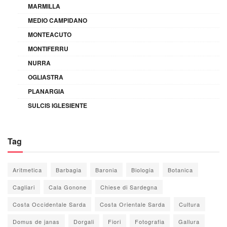
MARMILLA
MEDIO CAMPIDANO
MONTEACUTO
MONTIFERRU
NURRA
OGLIASTRA
PLANARGIA
SULCIS IGLESIENTE
Tag
Aritmetica
Barbagia
Baronia
Biologia
Botanica
Cagliari
Cala Gonone
Chiese di Sardegna
Costa Occidentale Sarda
Costa Orientale Sarda
Cultura
Domus de janas
Dorgali
Fiori
Fotografia
Gallura