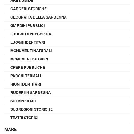
AREE UMIDE
CARCERI STORICHE
GEOGRAFIA DELLA SARDEGNA
GIARDINI PUBBLICI
LUOGHI DI PREGHIERA
LUOGHI IDENTITARI
MONUMENTI NATURALI
MONUMENTI STORICI
OPERE PUBBLICHE
PARCHI TERMALI
RIONI IDENTITARI
RUDERI IN SARDEGNA
SITI MINERARI
SUBREGIONI STORICHE
TEATRI STORICI
MARE