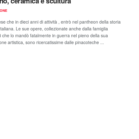
no, ceramica e scultura
IONE
ese che in dieci anni di attività , entrò nel pantheon della storia
 italiana. Le sue opere, collezionate anche dalla famiglia
i che lo mandò fatalmente in guerra nel pieno della sua
ne artistica, sono ricercatissime dalle pinacoteche ...