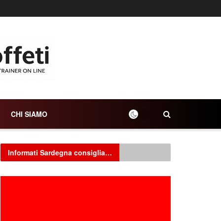
CHI SIAMO
Informati Sardegna consiglia…