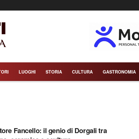
TORI
LUOGHI
STORIA
CULTURA
GASTRONOMIA
ore Fancello: il genio di Dorgali tra