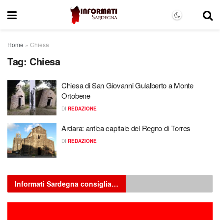
Home
»
Chiesa
Tag:
Chiesa
Chiesa di San Giovanni Gulalberto a Monte
Ortobene
DI
REDAZIONE
Ardara: antica capitale del Regno di Torres
DI
REDAZIONE
Informati Sardegna consiglia…