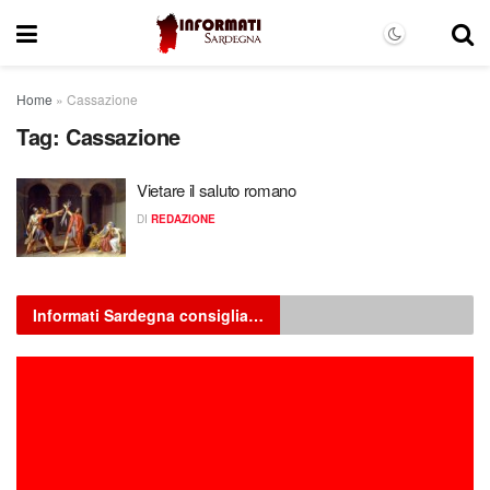
Home
»
Cassazione
Tag:
Cassazione
Vietare il saluto romano
DI
REDAZIONE
Informati Sardegna consiglia…