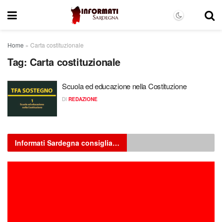
Home
»
Carta costituzionale
Tag:
Carta costituzionale
Scuola ed educazione nella Costituzione
DI
REDAZIONE
Informati Sardegna consiglia…