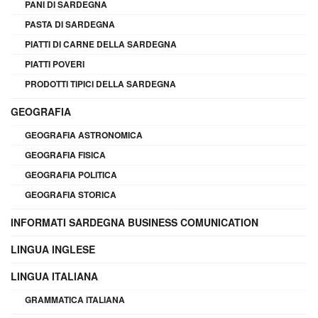
PANI DI SARDEGNA
PASTA DI SARDEGNA
PIATTI DI CARNE DELLA SARDEGNA
PIATTI POVERI
PRODOTTI TIPICI DELLA SARDEGNA
GEOGRAFIA
GEOGRAFIA ASTRONOMICA
GEOGRAFIA FISICA
GEOGRAFIA POLITICA
GEOGRAFIA STORICA
INFORMATI SARDEGNA BUSINESS COMUNICATION
LINGUA INGLESE
LINGUA ITALIANA
GRAMMATICA ITALIANA