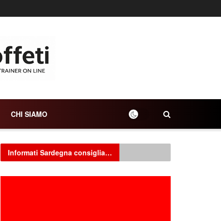
CHI SIAMO
Informati Sardegna consiglia…