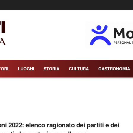
TORI
LUOGHI
STORIA
CULTURA
GASTRONOMIA
oni 2022: elenco ragionato dei partiti e dei