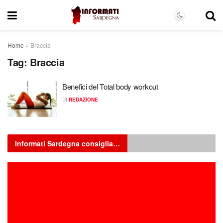
Home
»
Braccia
Tag:
Braccia
Benefici del Total body workout
DI
REDAZIONE
Informati Sardegna consiglia…