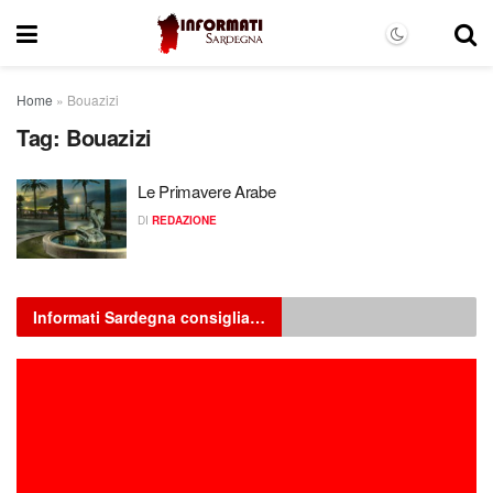
Home
»
Bouazizi
Tag:
Bouazizi
Le Primavere Arabe
DI
REDAZIONE
Informati Sardegna consiglia…