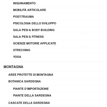
INQUINAMENTO
MOBILITÀ ARTICOLARE
POST-TRAUMA
PSICOLOGIA DELLO SVILUPPO
SALA PESI & BODY BUILDING
SALA PESI & FITNESS
SCIENZE MOTORIE APPLICATE
STRECHING
YOGA
MONTAGNA
AREE PROTETTE DI MONTAGNA
BOTANICA SARDEGNA
PIANTE D'IMPORTAZIONE
PIANTE DELLA SARDEGNA
CASCATE DELLA SARDEGNA