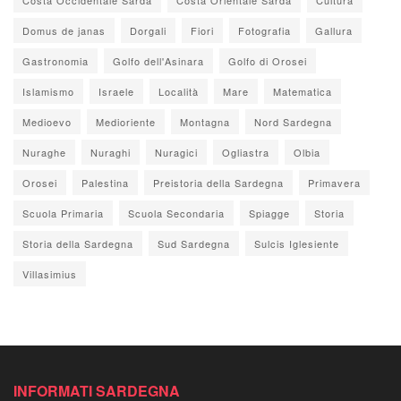
Domus de janas
Dorgali
Fiori
Fotografia
Gallura
Gastronomia
Golfo dell'Asinara
Golfo di Orosei
Islamismo
Israele
Località
Mare
Matematica
Medioevo
Medioriente
Montagna
Nord Sardegna
Nuraghe
Nuraghi
Nuragici
Ogliastra
Olbia
Orosei
Palestina
Preistoria della Sardegna
Primavera
Scuola Primaria
Scuola Secondaria
Spiagge
Storia
Storia della Sardegna
Sud Sardegna
Sulcis Iglesiente
Villasimius
INFORMATI SARDEGNA