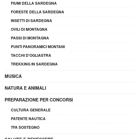
FIUMI DELLA SARDEGNA
FORESTE DELLA SARDEGNA
INSETTI DI SARDEGNA
OVILI DI MONTAGNA
PASSI DI MONTAGNA
PUNTI PANORAMICI MONTANI
TACCHI D'OGLIASTRA
TREKKING IN SARDEGNA
MUSICA
NATURA E ANIMALI
PREPARAZIONE PER CONCORSI
CULTURA GENERALE
PATENTE NAUTICA
TFA SOSTEGNO